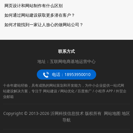
网页设计和网站制作有什么区别
如何通过网站建设获取更多潜在客户？
如何才能找到一家让人放心的做网站公司？
联系方式
地址：互联网电商基地运营中心
电话：18953950010
十余年建站经验，具有成熟的网站策划和开发能力，为中小企业提供一站式网
站建设解决方案，专注于 网站建设 / 网站优化 / 百度推广 / 小程序 APP / 外贸企
业邮箱
Copyright © 2013-2026 沂网科技信息技术 版权所有
网站地图
地区
导航