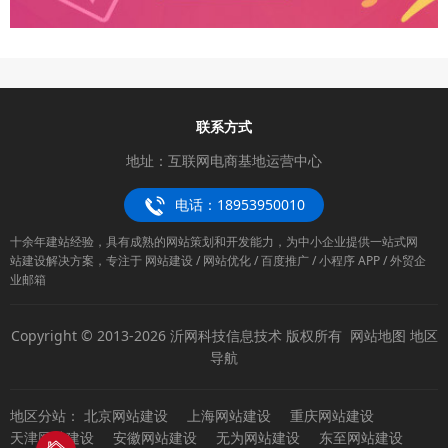
联系方式
地址：互联网电商基地运营中心
电话：18953950010
十余年建站经验，具有成熟的网站策划和开发能力，为中小企业提供一站式网
站建设解决方案，专注于 网站建设 / 网站优化 / 百度推广 / 小程序 APP / 外贸企
业邮箱
Copyright © 2013-2026 沂网科技信息技术 版权所有
网站地图
地区
导航
地区分站：
北京网站建设
上海网站建设
重庆网站建设
天津网站建设
安徽网站建设
无为网站建设
东至网站建设