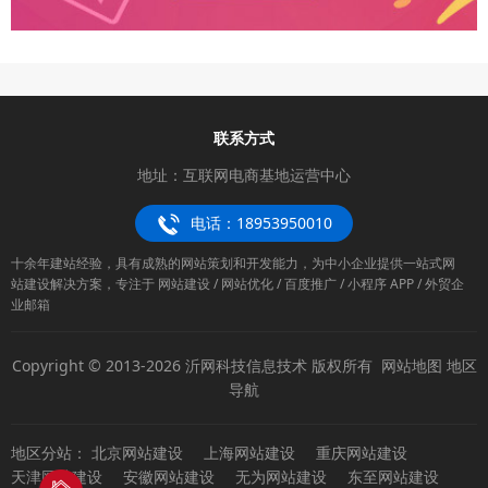
联系方式
地址：互联网电商基地运营中心
电话：18953950010
十余年建站经验，具有成熟的网站策划和开发能力，为中小企业提供一站式网
站建设解决方案，专注于 网站建设 / 网站优化 / 百度推广 / 小程序 APP / 外贸企
业邮箱
Copyright © 2013-2026 沂网科技信息技术 版权所有
网站地图
地区
导航
地区分站：
北京网站建设
上海网站建设
重庆网站建设
天津网站建设
安徽网站建设
无为网站建设
东至网站建设