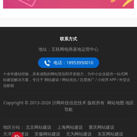
联系方式
地址：互联网电商基地运营中心
电话：18953950010
十余年建站经验，具有成熟的网站策划和开发能力，为中小企业提供一站式网
站建设解决方案，专注于 网站建设 / 网站优化 / 百度推广 / 小程序 APP / 外贸企
业邮箱
Copyright © 2013-2026 沂网科技信息技术 版权所有
网站地图
地区
导航
地区分站：
北京网站建设
上海网站建设
重庆网站建设
天津网站建设
安徽网站建设
无为网站建设
东至网站建设