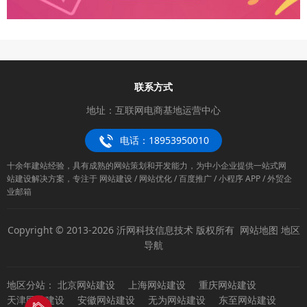
联系方式
地址：互联网电商基地运营中心
电话：18953950010
十余年建站经验，具有成熟的网站策划和开发能力，为中小企业提供一站式网
站建设解决方案，专注于 网站建设 / 网站优化 / 百度推广 / 小程序 APP / 外贸企
业邮箱
Copyright © 2013-2026 沂网科技信息技术 版权所有
网站地图
地区
导航
地区分站：
北京网站建设
上海网站建设
重庆网站建设
天津网站建设
安徽网站建设
无为网站建设
东至网站建设