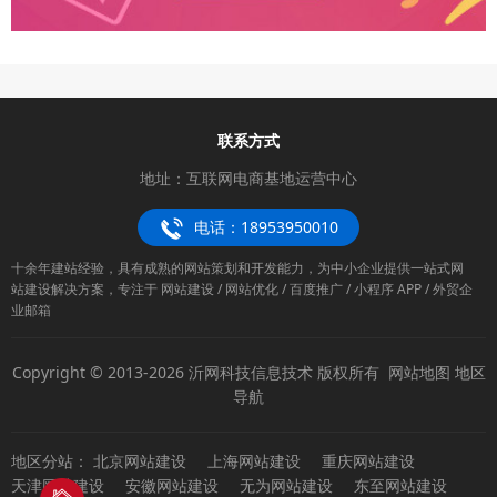
联系方式
地址：互联网电商基地运营中心
电话：18953950010
十余年建站经验，具有成熟的网站策划和开发能力，为中小企业提供一站式网
站建设解决方案，专注于 网站建设 / 网站优化 / 百度推广 / 小程序 APP / 外贸企
业邮箱
Copyright © 2013-2026 沂网科技信息技术 版权所有
网站地图
地区
导航
地区分站：
北京网站建设
上海网站建设
重庆网站建设
天津网站建设
安徽网站建设
无为网站建设
东至网站建设