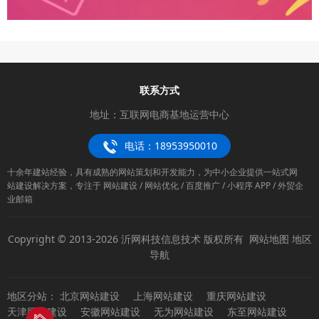
联系方式
地址：互联网电商基地运营中心
电话：18953950010
十余年建站经验，具有成熟的网站策划和开发能力，为中小企业提供一站式网
站建设解决方案，专注于 网站建设 / 网站优化 / 百度推广 / 小程序 APP / 外贸企
业邮箱
Copyright © 2013-2026 沂网科技信息技术 版权所有
网站地图
地区
导航
地区分站：
北京网站建设
上海网站建设
重庆网站建设
天津网站建设
安徽网站建设
无为网站建设
东至网站建设