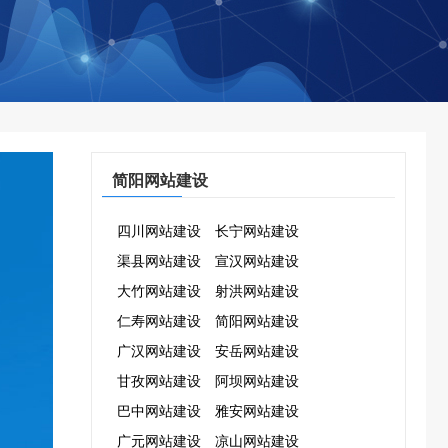
简阳网站建设
四川网站建设
长宁网站建设
渠县网站建设
宣汉网站建设
大竹网站建设
射洪网站建设
仁寿网站建设
简阳网站建设
广汉网站建设
安岳网站建设
甘孜网站建设
阿坝网站建设
巴中网站建设
雅安网站建设
广元网站建设
凉山网站建设