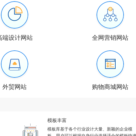
高端设计网站
全网营销网站
外贸网站
购物商城网站
模板丰富
模板库基于各个行业设计大量、新颖的企业模
板，用户可以根据自身行业选择适合的模板快