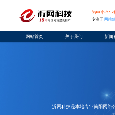
为中小企业
专注于
网站
网站首页
关于我们
新闻
沂网科技是本地专业简阳网络