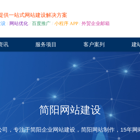
提供一站式网站建设解决方案
建设
/
网站优化
/
百度推广
/
小程序 APP
/
外贸企业邮箱
资讯
服务项目
客户案列
建
简阳网站建设
公司，专注于简阳企业网站建设，简阳网站制作，15年网