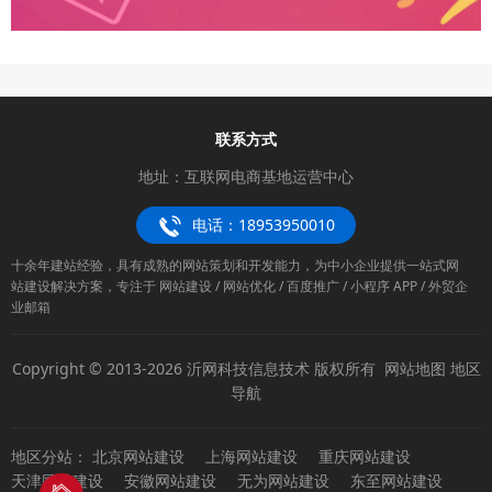
联系方式
地址：互联网电商基地运营中心
电话：18953950010
十余年建站经验，具有成熟的网站策划和开发能力，为中小企业提供一站式网
站建设解决方案，专注于 网站建设 / 网站优化 / 百度推广 / 小程序 APP / 外贸企
业邮箱
Copyright © 2013-2026 沂网科技信息技术 版权所有
网站地图
地区
导航
地区分站：
北京网站建设
上海网站建设
重庆网站建设
天津网站建设
安徽网站建设
无为网站建设
东至网站建设