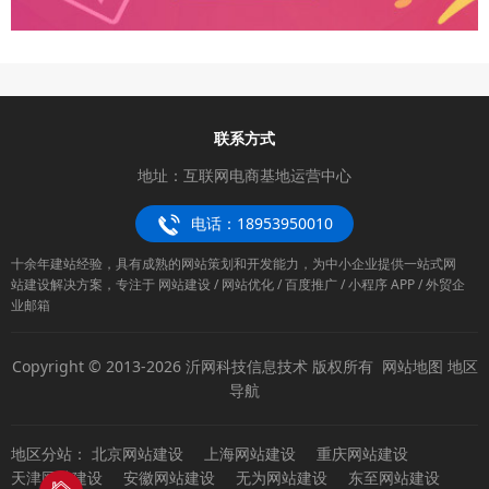
联系方式
地址：互联网电商基地运营中心
电话：18953950010
十余年建站经验，具有成熟的网站策划和开发能力，为中小企业提供一站式网
站建设解决方案，专注于 网站建设 / 网站优化 / 百度推广 / 小程序 APP / 外贸企
业邮箱
Copyright © 2013-2026 沂网科技信息技术 版权所有
网站地图
地区
导航
地区分站：
北京网站建设
上海网站建设
重庆网站建设
天津网站建设
安徽网站建设
无为网站建设
东至网站建设