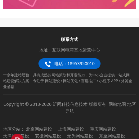
联系方式
地址：互联网电商基地运营中心
电话：18953950010
十余年建站经验，具有成熟的网站策划和开发能力，为中小企业提供一站式网
站建设解决方案，专注于 网站建设 / 网站优化 / 百度推广 / 小程序 APP / 外贸企
业邮箱
Copyright © 2013-2026 沂网科技信息技术 版权所有
网站地图
地区
导航
地区分站：
北京网站建设
上海网站建设
重庆网站建设
天津网站建设
安徽网站建设
无为网站建设
东至网站建设