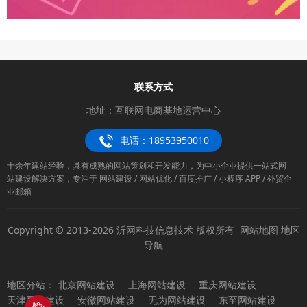
联系方式
地址：互联网电商基地运营中心
电话：18953950010
十余年建站经验，具有成熟的网站策划和开发能力，为中小企业提供一站式网
站建设解决方案，专注于 网站建设 / 网站优化 / 百度推广 / 小程序 APP / 外贸企
业邮箱
Copyright © 2013-2026 沂网科技信息技术 版权所有
网站地图
地区
导航
地区分站：
北京网站建设
上海网站建设
重庆网站建设
天津网站建设
安徽网站建设
无为网站建设
东至网站建设