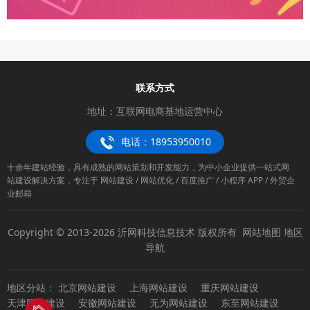
联系方式
地址：互联网电商基地运营中心
电话：18953950010
十余年建站经验，具有成熟的网站策划和开发能力，为中小企业提供一站式网
站建设解决方案，专注于 网站建设 / 网站优化 / 百度推广 / 小程序 APP / 外贸企
业邮箱
Copyright © 2013-2026 沂网科技信息技术 版权所有
网站地图
地区
导航
地区分站：
北京网站建设
上海网站建设
重庆网站建设
天津网站建设
安徽网站建设
无为网站建设
东至网站建设