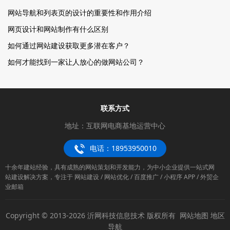
网站导航和列表页的设计的重要性和作用介绍
网页设计和网站制作有什么区别
如何通过网站建设获取更多潜在客户？
如何才能找到一家让人放心的做网站公司？
联系方式
地址：互联网电商基地运营中心
电话：18953950010
十余年建站经验，具有成熟的网站策划和开发能力，为中小企业提供一站式网
站建设解决方案，专注于 网站建设 / 网站优化 / 百度推广 / 小程序 APP / 外贸企
业邮箱
Copyright © 2013-2026 沂网科技信息技术 版权所有
网站地图
地区
导航