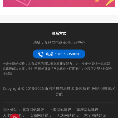
联系方式
地址：互联网电商基地运营中心
电话：18953950010
十余年建站经验，具有成熟的网站策划和开发能力，为中小企业提供一站式网
站建设解决方案，专注于 网站建设 / 网站优化 / 百度推广 / 小程序 APP / 外贸企
业邮箱
Copyright © 2013-2026 沂网科技信息技术 版权所有
网站地图
地区
导航
地区分站：
北京网站建设
上海网站建设
重庆网站建设
天津网站建设
安徽网站建设
无为网站建设
东至网站建设