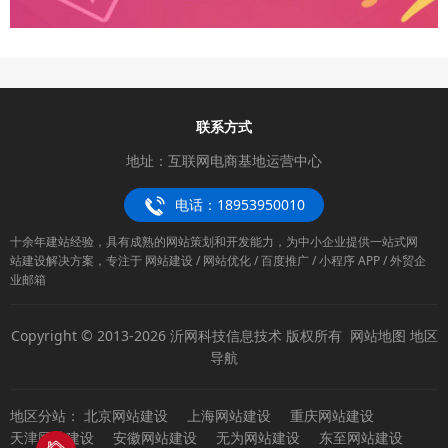
联系方式
地址：互联网电商基地运营中心
电话：18953950010
十余年建站经验，具有成熟的网站策划和开发能力，为中小企业提供一站式网
站建设解决方案，专注于 网站建设 / 网站优化 / 百度推广 / 小程序 APP / 外贸企
业邮箱
Copyright © 2013-2026 沂网科技信息技术 版权所有
网站地图
地区
导航
地区分站：
北京网站建设
上海网站建设
重庆网站建设
天津网站建设
安徽网站建设
无为网站建设
东至网站建设