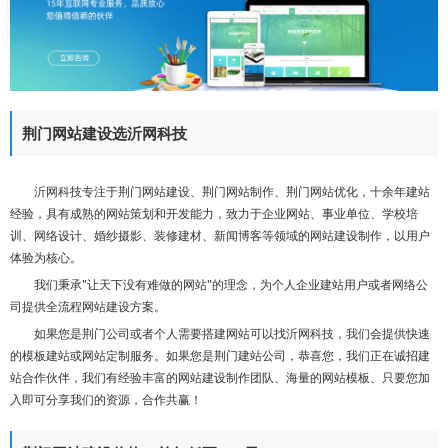
们
荆门网站建设选沂网科技
沂网科技专注于荆门网站建设、荆门网站制作、荆门网站优化，十余年建站
经验，具有成熟的网站策划和开发能力，致力于企业网站、事业单位、学校培
训、网络设计、婚纱摄影、装修建材、新闻博客等领域的网站建设制作，以用户
体验为核心。
我们秉承"让天下没有难做的网站"的理念，为个人企业建站用户或者网络公
司提供全流程网站建设方案。
如果您是荆门公司或者个人需要搭建网站可以找沂网科技，我们会提供快速
的模板建站或网站定制服务。如果您是荆门建站公司，恭喜您，我们正在诚招建
站合作伙伴，我们有经验丰富的网站建设制作团队、海量的网站模板、只要您加
入即可分享我们的资源，合作共赢！