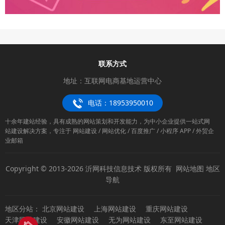
联系方式
地址：互联网电商基地运营中心
电话：18953950010
十余年建站经验，具有成熟的网站策划和开发能力，为中小企业提供一站式网
站建设解决方案，专注于 网站建设 / 网站优化 / 百度推广 / 小程序 APP / 外贸企
业邮箱
Copyright © 2013-2026 沂网科技信息技术 版权所有
网站地图
地区
导航
地区分站：
北京网站建设
上海网站建设
重庆网站建设
天津网站建设
安徽网站建设
无为网站建设
东至网站建设