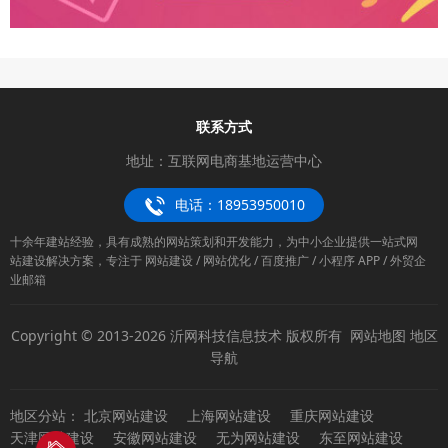
联系方式
地址：互联网电商基地运营中心
电话：18953950010
十余年建站经验，具有成熟的网站策划和开发能力，为中小企业提供一站式网
站建设解决方案，专注于 网站建设 / 网站优化 / 百度推广 / 小程序 APP / 外贸企
业邮箱
Copyright © 2013-2026 沂网科技信息技术 版权所有
网站地图
地区
导航
地区分站：
北京网站建设
上海网站建设
重庆网站建设
天津网站建设
安徽网站建设
无为网站建设
东至网站建设