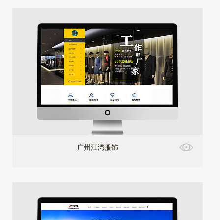
广州江湾服饰