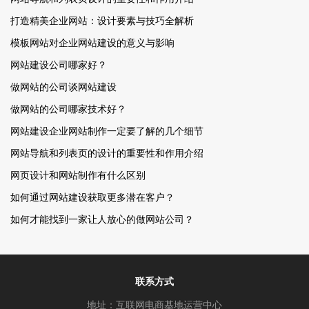
打造精美企业网站：设计要素与技巧全解析
模板网站对企业网站建设的意义与影响
网站建设公司哪家好？
做网站的公司谈网站建设
做网站的公司哪家技术好？
网站建设企业网站制作一定要了解的几个细节
网站导航和列表页的设计的重要性和作用介绍
网页设计和网站制作有什么区别
如何通过网站建设获取更多潜在客户？
如何才能找到一家让人放心的做网站公司？
联系方式
地址：互联网电商基地运营中心