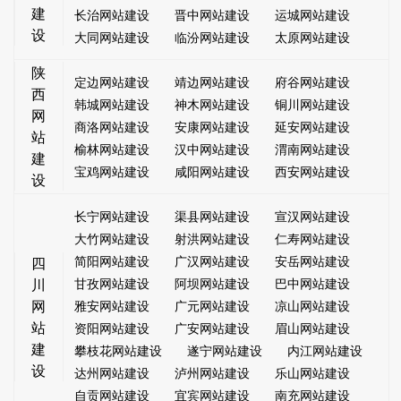
建
长治网站建设
晋中网站建设
运城网站建设
设
大同网站建设
临汾网站建设
太原网站建设
陕
定边网站建设
靖边网站建设
府谷网站建设
西
韩城网站建设
神木网站建设
铜川网站建设
网
商洛网站建设
安康网站建设
延安网站建设
站
榆林网站建设
汉中网站建设
渭南网站建设
建
宝鸡网站建设
咸阳网站建设
西安网站建设
设
长宁网站建设
渠县网站建设
宣汉网站建设
大竹网站建设
射洪网站建设
仁寿网站建设
简阳网站建设
广汉网站建设
安岳网站建设
四
川
甘孜网站建设
阿坝网站建设
巴中网站建设
网
雅安网站建设
广元网站建设
凉山网站建设
站
资阳网站建设
广安网站建设
眉山网站建设
建
攀枝花网站建设
遂宁网站建设
内江网站建设
设
达州网站建设
泸州网站建设
乐山网站建设
自贡网站建设
宜宾网站建设
南充网站建设