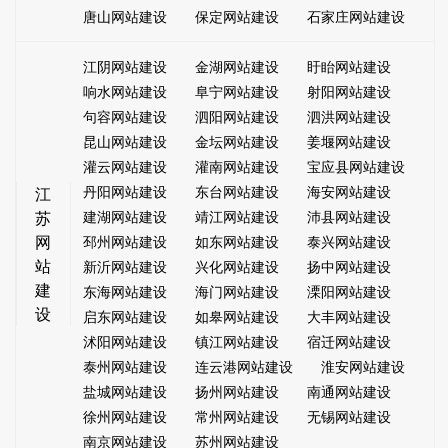
唐山网站建设
保定网站建设
石家庄网站建设
江阴网站建设
金湖网站建设
盱眙网站建设
响水网站建设
阜宁网站建设
射阳网站建设
句容网站建设
泗阳网站建设
泗洪网站建设
昆山网站建设
金坛网站建设
姜堰网站建设
灌云网站建设
灌南网站建设
宝应县网站建设
丹阳网站建设
东台网站建设
海安网站建设
江
苏
建湖网站建设
靖江网站建设
沛县网站建设
网
邳州网站建设
如东网站建设
泰兴网站建设
站
新沂网站建设
兴化网站建设
扬中网站建设
建
东海网站建设
海门网站建设
溧阳网站建设
设
启东网站建设
如皋网站建设
大丰网站建设
沭阳网站建设
镇江网站建设
宿迁网站建设
泰州网站建设
连云港网站建设
淮安网站建设
盐城网站建设
扬州网站建设
南通网站建设
徐州网站建设
常州网站建设
无锡网站建设
南京网站建设
苏州网站建设