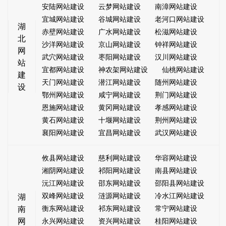
安陆网站建设
云梦网站建设
南漳网站建设
宜城网站建设
谷城网站建设
老河口网站建设
湖
赤壁网站建设
广水网站建设
松滋网站建设
北
沙洋网站建设
京山网站建设
钟祥网站建设
网
武穴网站建设
枣阳网站建设
汉川网站建设
站
宜都网站建设
神农架网站建设
仙桃网站建设
建
天门网站建设
潜江网站建设
随州网站建设
设
鄂州网站建设
咸宁网站建设
荆门网站建设
恩施网站建设
黄冈网站建设
孝感网站建设
黄石网站建设
十堰网站建设
荆州网站建设
襄阳网站建设
宜昌网站建设
武汉网站建设
攸县网站建设
慈利网站建设
华容网站建设
湘阴网站建设
祁阳网站建设
南县网站建设
沅江网站建设
邵东网站建设
邵阳县网站建设
双峰网站建设
涟源网站建设
冷水江网站建设
湖
南
衡东网站建设
祁东网站建设
常宁网站建设
网
永兴网站建设
资兴网站建设
桂阳网站建设