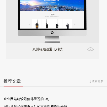
泉州福顺达通讯科技
推荐文章
查看更多
企业网站建设最值得重视的3点
网站导航和列表页设计的重要性和作用介绍