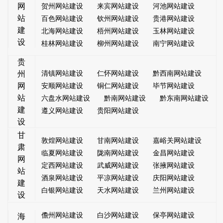
网
贺州网站建设
来宾网站建设
河池网站建设
站
百色网站建设
钦州网站建设
贵港网站建设
建
北海网站建设
梧州网站建设
玉林网站建设
设
桂林网站建设
柳州网站建设
南宁网站建设
贵
州
清镇网站建设
仁怀网站建设
黔西南网站建设
网
安顺网站建设
铜仁网站建设
毕节网站建设
站
六盘水网站建设
黔南网站建设
黔东南网站建设
建
遵义网站建设
贵阳网站建设
设
甘
敦煌网站建设
甘南网站建设
嘉峪关网站建设
肃
临夏网站建设
陇南网站建设
金昌网站建设
网
定西网站建设
武威网站建设
张掖网站建设
站
酒泉网站建设
平凉网站建设
庆阳网站建设
建
白银网站建设
天水网站建设
兰州网站建设
设
儋州网站建设
白沙网站建设
保亭网站建设
海