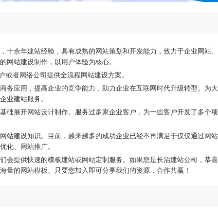
，十余年建站经验，具有成熟的网站策划和开发能力，致力于企业网站、
的网站建设制作，以用户体验为核心。
用户或者网络公司提供全流程网站建设方案。
商务应用，提高企业的竞争能力，助力企业在互联网时代升级转型。为大
企业建站服务。
基础展开网站设计制作。服务过多家企业客户，为一些客户开发了多个项
网站建设知识。目前，越来越多的成功企业已经不再满足于仅仅通过网站
优化、网站推广。
们会提供快速的模板建站或网站定制服务。如果您是长治建站公司，恭喜
海量的网站模板、只要您加入即可分享我们的资源，合作共赢！