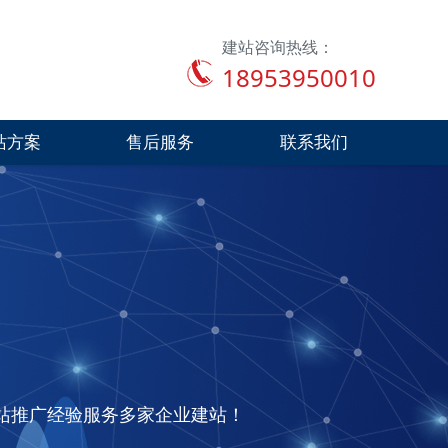
建站咨询热线：
18953950010
站方案
售后服务
联系我们
站推广经验服务多家企业建站！