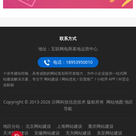
联系方式
地址：互联网电商基地运营中心
电话：18953950010
十余年建站经验，具有成熟的网站策划和开发能力，为中小企业提供一站式网
站建设解决方案，专注于 网站建设 / 网站优化 / 百度推广 / 小程序 APP / 外贸企
业邮箱
Copyright © 2013-2026 沂网科技信息技术 版权所有
网站地图
地区
导航
地区分站：
北京网站建设
上海网站建设
重庆网站建设
天津网站建设
安徽网站建设
无为网站建设
东至网站建设