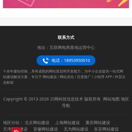
联系方式
地址：互联网电商基地运营中心
电话：18953950010
十余年建站经验，具有成熟的网站策划和开发能力，为中小企业提供一站式网
站建设解决方案，专注于 网站建设 / 网站优化 / 百度推广 / 小程序 APP / 外贸企
业邮箱
Copyright © 2013-2026 沂网科技信息技术 版权所有
网站地图
地区
导航
地区分站：
北京网站建设
上海网站建设
重庆网站建设
天津网站建设
安徽网站建设
无为网站建设
东至网站建设