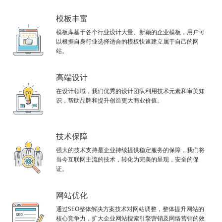
模板丰富
模板库基于各个行业设计大量、新颖的企业模板，用户可
以根据自身行业选择适合的模板快速建立属于自己的网
站。
高端设计
在设计领域，我们优秀的设计团队利用技术元素和审美知
识，帮助品牌和提升创造更大商业价值。
技术保障
强大的技术支持是企业持续提供稳定服务的保障，我们将
当今互联网主流的技术，转化为完美的呈现，安全的保
证。
网站优化
通过SEO整体解决方案技术对网站调整，整体提升网站的
核心竞争力，扩大企业网站搜索引擎营销及网络营销的效