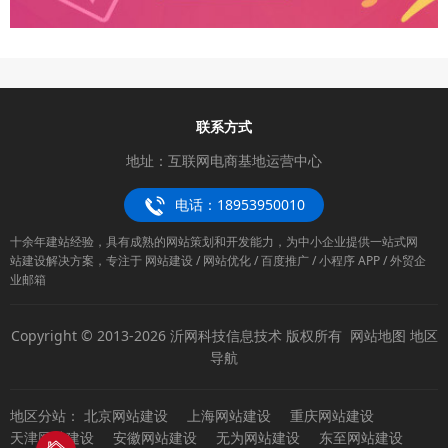
联系方式
地址：互联网电商基地运营中心
电话：18953950010
十余年建站经验，具有成熟的网站策划和开发能力，为中小企业提供一站式网
站建设解决方案，专注于 网站建设 / 网站优化 / 百度推广 / 小程序 APP / 外贸企
业邮箱
Copyright © 2013-2026 沂网科技信息技术 版权所有
网站地图
地区
导航
地区分站：
北京网站建设
上海网站建设
重庆网站建设
天津网站建设
安徽网站建设
无为网站建设
东至网站建设