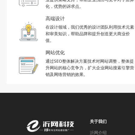
化，优势的诉求点。
高端设计
在设计领域，我们优秀的设计团队利用技术元素
和审美知识，帮助品牌和提升创造更大商业价
值。
网站优化
通过SEO整体解决方案技术对网站调整，整体提
升网站的核心竞争力，扩大企业网站搜索引擎营
销及网络营销的效果。
关于我们
沂网介绍