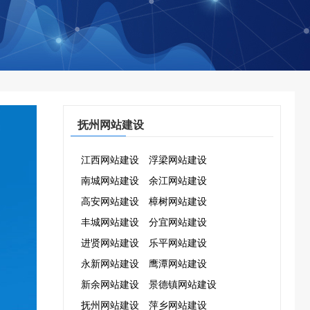
抚州网站建设
江西网站建设
浮梁网站建设
南城网站建设
余江网站建设
高安网站建设
樟树网站建设
丰城网站建设
分宜网站建设
进贤网站建设
乐平网站建设
永新网站建设
鹰潭网站建设
新余网站建设
景德镇网站建设
抚州网站建设
萍乡网站建设