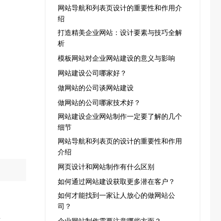
网站导航和列表页设计的重要性和作用介
绍
打造精美企业网站：设计要素与技巧全解
析
模板网站对企业网站建设的意义与影响
网站建设公司哪家好？
做网站的公司谈网站建设
做网站的公司哪家技术好？
网站建设企业网站制作一定要了解的几个
细节
网站导航和列表页的设计的重要性和作用
介绍
网页设计和网站制作有什么区别
如何通过网站建设获取更多潜在客户？
如何才能找到一家让人放心的做网站公
司？
速
企业网站制作需要注意哪些方面？