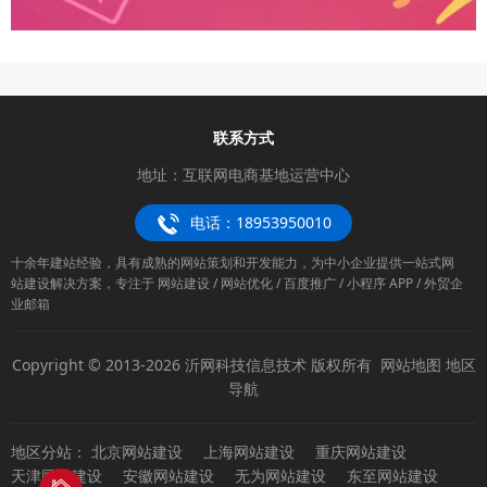
联系方式
地址：互联网电商基地运营中心
电话：18953950010
十余年建站经验，具有成熟的网站策划和开发能力，为中小企业提供一站式网
站建设解决方案，专注于 网站建设 / 网站优化 / 百度推广 / 小程序 APP / 外贸企
业邮箱
Copyright © 2013-2026 沂网科技信息技术 版权所有
网站地图
地区
导航
地区分站：
北京网站建设
上海网站建设
重庆网站建设
天津网站建设
安徽网站建设
无为网站建设
东至网站建设