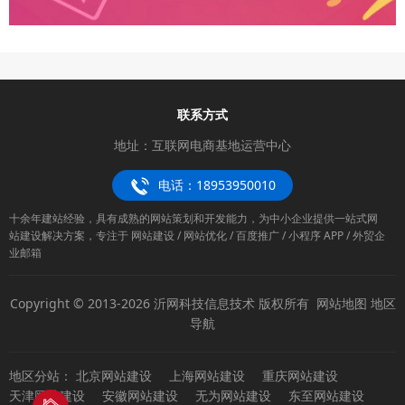
联系方式
地址：互联网电商基地运营中心
电话：18953950010
十余年建站经验，具有成熟的网站策划和开发能力，为中小企业提供一站式网
站建设解决方案，专注于 网站建设 / 网站优化 / 百度推广 / 小程序 APP / 外贸企
业邮箱
Copyright © 2013-2026 沂网科技信息技术 版权所有
网站地图
地区
导航
地区分站：
北京网站建设
上海网站建设
重庆网站建设
天津网站建设
安徽网站建设
无为网站建设
东至网站建设