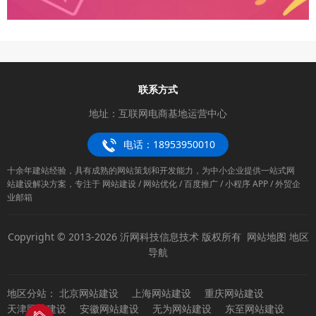
联系方式
地址：互联网电商基地运营中心
电话：18953950010
十余年建站经验，具有成熟的网站策划和开发能力，为中小企业提供一站式网
站建设解决方案，专注于 网站建设 / 网站优化 / 百度推广 / 小程序 APP / 外贸企
业邮箱
Copyright © 2013-2026 沂网科技信息技术 版权所有
网站地图
地区
导航
地区分站：
北京网站建设
上海网站建设
重庆网站建设
天津网站建设
安徽网站建设
无为网站建设
东至网站建设