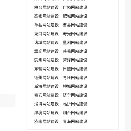
桓台网站建设
广饶网站建设
高密网站建设
肥城网站建设
单县网站建设
曹县网站建设
龙口网站建设
寿光网站建设
诸城网站建设
垦利网站建设
章丘网站建设
莱芜网站建设
滨州网站建设
菏泽网站建设
东营网站建设
日照网站建设
德州网站建设
枣庄网站建设
威海网站建设
聊城网站建设
泰安网站建设
济宁网站建设
淄博网站建设
临沂网站建设
潍坊网站建设
烟台网站建设
济南网站建设
青岛网站建设
速