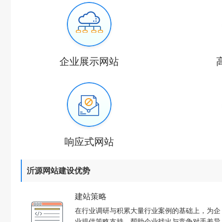
企业展示网站
响应式网站
沂源网站建设优势
建站策略
在行业调研与积累大量行业案例的基础上，为企
业提供策略支持，帮助企业找出与竞争对手差异