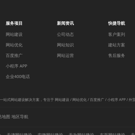
服务项目
新闻资讯
快捷导航
网站建设
公司动态
客户案列
网站优化
网站知识
建站方案
百度推广
网站运营
售后服务
小程序 APP
企业400电话
站建设解决方案，专注于 网站建设 / 网站优化 / 百度推广 / 小程序 APP / 外
站地图
地区导航
设
天津网站建设
安徽网站建设
无为网站建设
东至网站建设
天