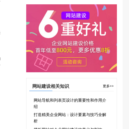
美
的
务
网站建设相关知识
更多>>
网站导航和列表页设计的重要性和作用介
绍
打造精美企业网站：设计要素与技巧全解
析