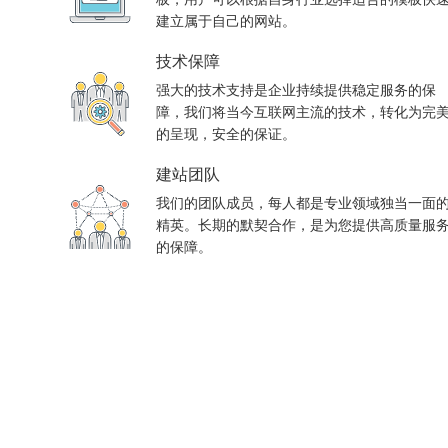
建立属于自己的网站。
技术保障
强大的技术支持是企业持续提供稳定服务的保
障，我们将当今互联网主流的技术，转化为完
的呈现，安全的保证。
建站团队
我们的团队成员，每人都是专业领域独当一面
精英。长期的默契合作，是为您提供高质量服
的保障。