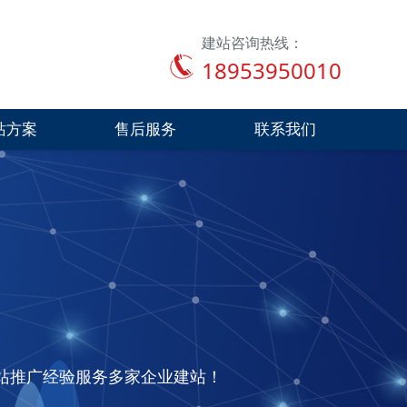
建站咨询热线：
18953950010
站方案
售后服务
联系我们
站推广经验服务多家企业建站！