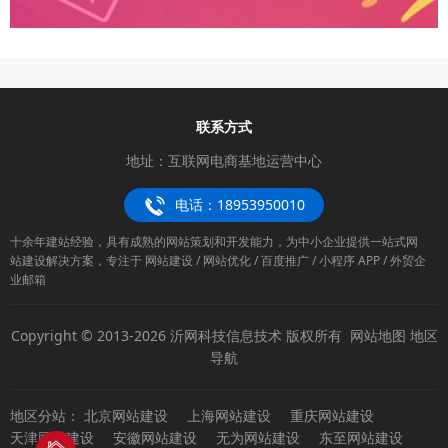
联系方式
地址：互联网电商基地运营中心
电话：18953950010
十余年建站经验，具有成熟的网站策划和开发能力，为中小企业提供一站式网
站建设解决方案，专注于 网站建设 / 网站优化 / 百度推广 / 小程序 APP / 外贸企
业邮箱
Copyright © 2013-2026 沂网科技信息技术 版权所有
网站地图
地区
导航
地区分站：
北京网站建设
上海网站建设
重庆网站建设
天津网站建设
安徽网站建设
无为网站建设
东至网站建设