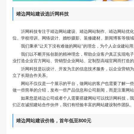
靖边网站建设选沂网科技
沂网科技专注于靖边网站建设、靖边网站制作、靖边网站优化
位、学校培训、网络设计、婚纱摄影、装修建材、新闻博客等领域
我们秉承"让天下没有难做的网站"的理念，为个人企业建站
我们以不断开拓创新的精神理念，帮助企业客户真正实现电子
业打造企业官方网站、营销型企业网站、定制型高端官网而打造的
沂网科技是以设计、开发为主的信息技术服务，以企业营销为
立了长期合作关系。
网站不仅仅是一个展示的平台，做网站的客户也需要了解一些
做一些简单的介绍，发布一些产品信息和公司新闻，而是注重网站
如果您是靖边公司或者个人需要搭建网站可以找沂网科技，我
们正在诚招建站合作伙伴，我们有经验丰富的网站建设制作团队、
靖边网站建设价格，首年低至800元