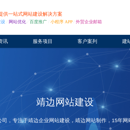
提供一站式网站建设解决方案
建设
/
网站优化
/
百度推广
/
小程序 APP
/
外贸企业邮箱
资讯
服务项目
客户案列
建
靖边网站建设
公司，专注于靖边企业网站建设，靖边网站制作，15年网