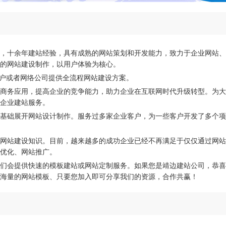
，十余年建站经验，具有成熟的网站策划和开发能力，致力于企业网站、
的网站建设制作，以用户体验为核心。
用户或者网络公司提供全流程网站建设方案。
商务应用，提高企业的竞争能力，助力企业在互联网时代升级转型。为大
企业建站服务。
基础展开网站设计制作。服务过多家企业客户，为一些客户开发了多个项
网站建设知识。目前，越来越多的成功企业已经不再满足于仅仅通过网站
优化、网站推广。
们会提供快速的模板建站或网站定制服务。如果您是靖边建站公司，恭喜
海量的网站模板、只要您加入即可分享我们的资源，合作共赢！