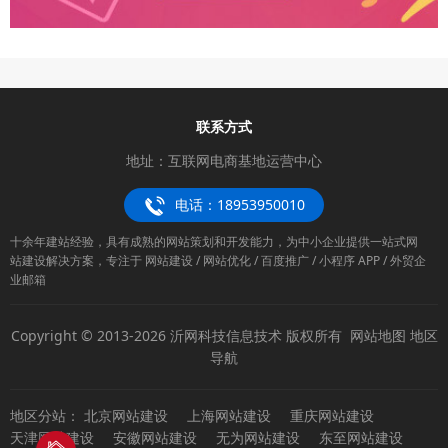
联系方式
地址：互联网电商基地运营中心
电话：18953950010
十余年建站经验，具有成熟的网站策划和开发能力，为中小企业提供一站式网
站建设解决方案，专注于 网站建设 / 网站优化 / 百度推广 / 小程序 APP / 外贸企
业邮箱
Copyright © 2013-2026 沂网科技信息技术 版权所有
网站地图
地区
导航
地区分站：
北京网站建设
上海网站建设
重庆网站建设
天津网站建设
安徽网站建设
无为网站建设
东至网站建设