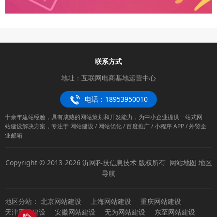
联系方式
地址：互联网电商基地运营中心
电话：18953950010
十余年建站经验，具有成熟的网站策划和开发能力，为中小企业提供一站式网
站建设解决方案，专注于 网站建设 / 网站优化 / 百度推广 / 小程序 APP / 外贸企
业邮箱
Copyright © 2013-2026 沂网科技信息技术 版权所有
网站地图
地区
导航
地区分站：
北京网站建设
上海网站建设
重庆网站建设
天津网站建设
安徽网站建设
无为网站建设
东至网站建设