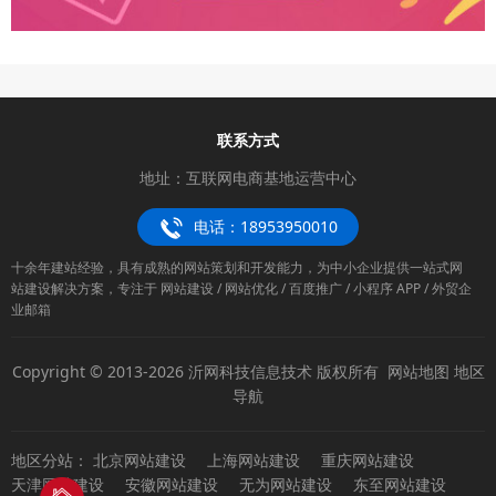
联系方式
地址：互联网电商基地运营中心
电话：18953950010
十余年建站经验，具有成熟的网站策划和开发能力，为中小企业提供一站式网
站建设解决方案，专注于 网站建设 / 网站优化 / 百度推广 / 小程序 APP / 外贸企
业邮箱
Copyright © 2013-2026 沂网科技信息技术 版权所有
网站地图
地区
导航
地区分站：
北京网站建设
上海网站建设
重庆网站建设
天津网站建设
安徽网站建设
无为网站建设
东至网站建设