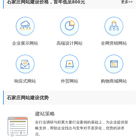
石家庄网站建设价格，首年低至800元
更多>>
企业展示网站
高端设计网站
全网营销网站
响应式网站
外贸网站
购物商城网站
石家庄网站建设优势
建站策略
在行业调研与积累大量行业案例的基础上，为企业提供策
略支持，帮助企业找出与竞争对手差异化，优势的诉求
点。