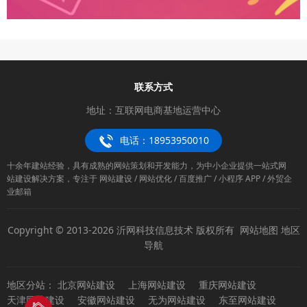
联系方式
地址：互联网电商基地运营中心
电话：18953950010
十余年建站经验，具有成熟的网站策划和开发能力，为中小企业提供一站式网
站建设解决方案，专注于 网站建设 / 网站优化 / 百度推广 / 小程序 APP / 外贸企
业邮箱
Copyright © 2013-2026 沂网科技信息技术 版权所有
网站地图
地区
导航
地区分站：
北京网站建设
上海网站建设
重庆网站建设
天津网站建设
安徽网站建设
无为网站建设
东至网站建设