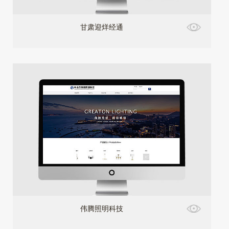
甘肃迎烊经通
伟腾照明科技