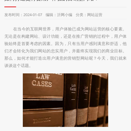
们
发布时间：2024-01-07 编辑：沂网小编 分类：网站运营
在当今的互联网世界，用户体验已成为网站运营的核心要素。
无论是在构建网站、设计功能，还是在推广营销的过程中，用户体
验始终是首要考虑的因素。因为，只有当用户感到满意和舒适，他
们才会转化为我们网站的忠实用户，并最终实现我们的商业目标。
那么，如何才能打造出用户满意的营销型网站呢？今天，我们就来
谈谈这个话题。