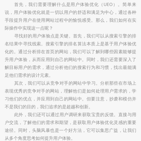
首先，我们需要理解什么是用户体验优化（UEO）。简单来
说，用户体验优化就是一切以用户的舒适和满足为中心，通过各种
手段提升用户在使用网站过程中的愉悦感受。那么，我们如何在实
际操作中实现这一点呢？
寻找好的用户体验点是关键。首先，我们可以从搜索引擎的排
名结果中寻找线索。搜索引擎的排名算法本质上是基于用户体验优
化的。通过分析排在首页的网站，我们可以了解到哪些因素能够提
升用户体验，从而应用到自己的网站中。同时，我们还需要深入了
解目标用户的需求，通过分析他们的搜索行为和习惯，找出最能满
足他们需求的设计元素。
其次，我们可以从竞争对手的网站中学习。分析那些在市场上
表现优秀的竞争对手的网站，理解他们是如何处理用户需求的，学
习他们的优点，并应用到自己的网站中。但要注意，抄袭和模仿并
不是我们的目的，我们追求的是超越和创新。
此外，我们还可以通过用户调研来获取宝贵的反馈。直接与用
户交流，了解他们的需求和期望，是获取用户体验优化灵感的重要
途径。同时，头脑风暴也是一个好方法，它可以集思广益，让我们
从多个角度思考如何提升用户体验。