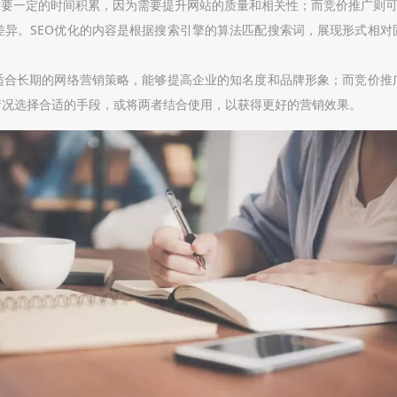
需要一定的时间积累，因为需要提升网站的质量和相关性；而竞价推广则
差异。SEO优化的内容是根据搜索引擎的算法匹配搜索词，展现形式相
更适合长期的网络营销策略，能够提高企业的知名度和品牌形象；而竞价
情况选择合适的手段，或将两者结合使用，以获得更好的营销效果。