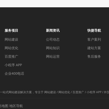
服务项目
新闻资讯
快捷导航
网站建设
公司动态
客户案列
网站优化
网站知识
建站方案
百度推广
网站运营
售后服务
小程序 APP
企业400电话
站建设解决方案，专注于 网站建设 / 网站优化 / 百度推广 / 小程序 APP / 外
站地图
地区导航