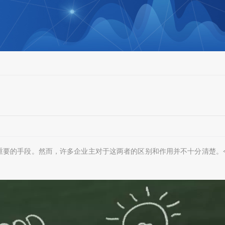
重要的手段。然而，许多企业主对于这两者的区别和作用并不十分清楚。