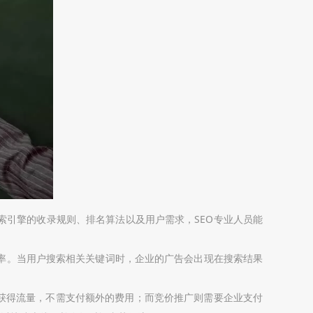
索引擎的收录规则、排名算法以及用户需求，SEO专业人员能
率。当用户搜索相关关键词时，企业的广告会出现在搜索结果
名获得流量，不需支付额外的费用；而竞价推广则需要企业支付