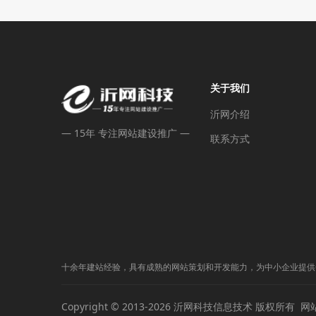
关于我们
沂网介绍
— 15年 专注网站建设推广 —
联系方式
十余年建站经验，具有成熟的网站策划和开发能力，为中小企业提供一站式网
Copyright © 2013-2026 沂网科技信息技术 版权所有
网