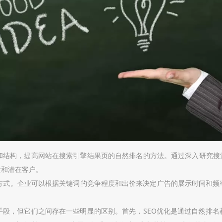
和结构，提高网站在搜索引擎结果页的自然排名的方法。通过深入研究搜
量和潜在客户。
方式。企业可以根据关键词的竞争程度和出价来决定广告的展示时间和频
手段，但它们之间存在一些明显的区别。首先，SEO优化是通过自然排