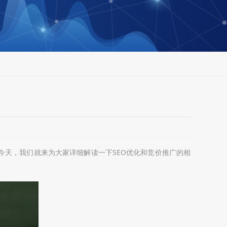
今天，我们就来为大家详细解读一下SEO优化和竞价推广的相