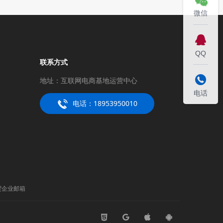

微信

QQ
联系方式

地址：互联网电商基地运营中心
电话
电话：18953950010
贸企业邮箱