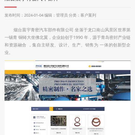
们
发布时间：2024-01-04 编辑：管理员 分类：客户案列
烟台晨宇青密汽车部件有限公司 坐落于龙口南山风景区世界第
一锡青 铜铸大坐佛北翼，企业始创于1990 年，源于青岛密封产业链
和资源融合 ，集自主研发、设计、生产、销售为 一体的创新型企
业。